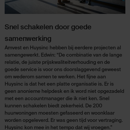
Snel schakelen door goede
samenwerking
Amvest en Huysinc hebben bij eerdere projecten al
samengewerkt. Edwin: “De combinatie van de lange
relatie, de juiste prijskwaliteitverhouding en de
goede service is voor ons doorslaggevend geweest
om wederom samen te werken. Het fijne aan
Huysinc is dat het een platte organisatie is. Er is
geen anonieme helpdesk en ik word niet opgezadeld
met een accountmanager die ik niet ken. Snel
kunnen schakelen biedt zekerheid. De 200
huurwoningen moesten gefaseerd en woonklaar
worden opgeleverd. Er was geen tijd voor vertraging.
Huysinc kon mee in het tempo dat wij vroegen.”