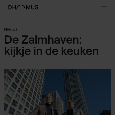
Skip to content
Nieuws
De Zalmhaven:
kijkje in de keuken