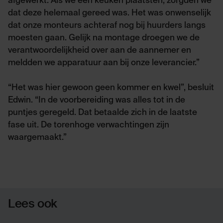
afgewerkt. Als we een keuken plaatsten, zorgden we
dat deze helemaal gereed was. Het was onwenselijk
dat onze monteurs achteraf nog bij huurders langs
moesten gaan. Gelijk na montage droegen we de
verantwoordelijkheid over aan de aannemer en
meldden we apparatuur aan bij onze leverancier.”
“Het was hier gewoon geen kommer en kwel”, besluit
Edwin. “In de voorbereiding was alles tot in de
puntjes geregeld. Dat betaalde zich in de laatste
fase uit. De torenhoge verwachtingen zijn
waargemaakt.”
Lees ook