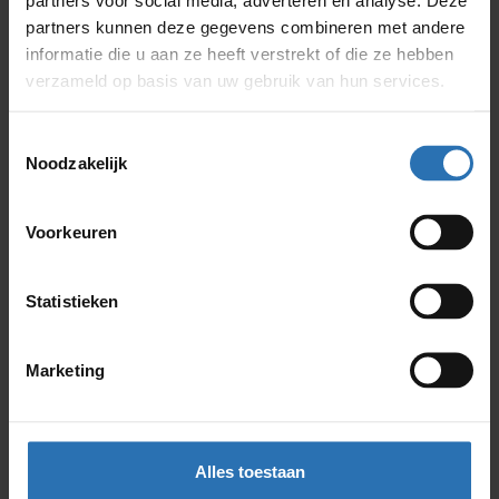
partners kunnen deze gegevens combineren met andere
informatie die u aan ze heeft verstrekt of die ze hebben
verzameld op basis van uw gebruik van hun services.
Toestemmingsselectie
Noodzakelijk
Voorkeuren
Statistieken
Marketing
Efficiënte logistiek en betrouwbare
partners
Alles toestaan