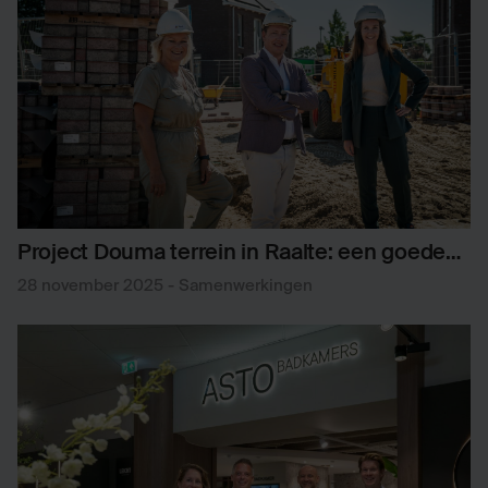
Project Douma terrein in Raalte: een goede
samenwerking opent deuren
28 november 2025
-
Samenwerkingen