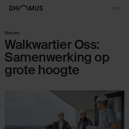
Skip to content
Nieuws
Walkwartier Oss:
Samenwerking op
grote hoogte