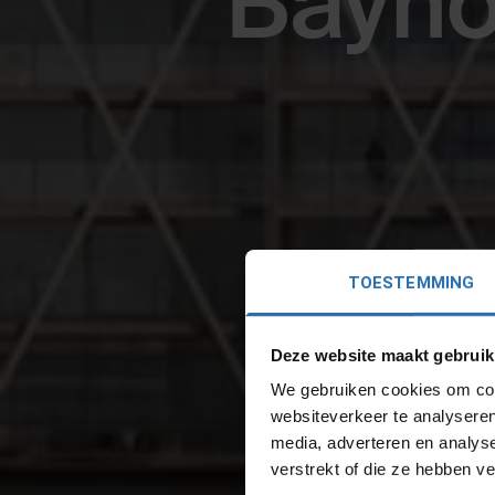
Bayho
TOESTEMMING
Deze website maakt gebruik
We gebruiken cookies om cont
websiteverkeer te analyseren
media, adverteren en analys
verstrekt of die ze hebben v