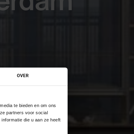
terdam
OVER
 media te bieden en om ons
ze partners voor social
nformatie die u aan ze heeft