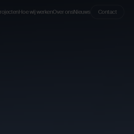
rojecten
Hoe wij werken
Over ons
Nieuws
Contact