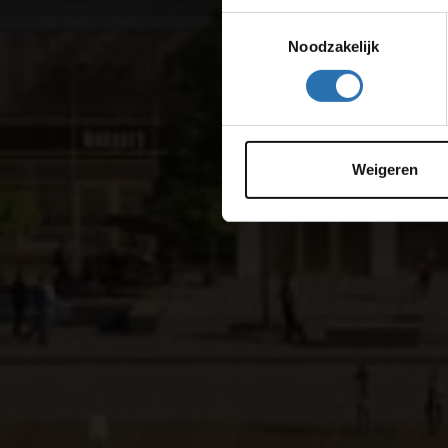
Toestemmingsselectie
Noodzakelijk
Weigeren