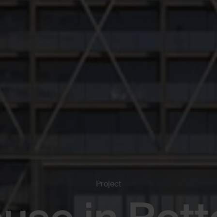
Project