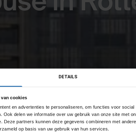
use in Rot
DETAILS
 van cookies
ent en advertenties te personaliseren, om functies voor social
. Ook delen we informatie over uw gebruik van onze site met on
e. Deze partners kunnen deze gegevens combineren met andere i
erzameld op basis van uw gebruik van hun services.